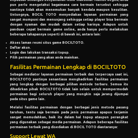
pun perlu mengetahui bagaimana cara bermain tersebut sehingga
nantinya tidak akan menemukan banyak kendala maupun kesulitan.
Untungnya, BOCIL TOTO menyediakan layanan permainan yang
sangat mumpuni dan menunjang sehingga setiap player bisa bermain
dengan nyaman dan mudah dalam setiap harinya. Adapun untuk
panduan cepat bermain game online, anda hanya perlu melakukan
beberapa tahapannya seperti di bawah ini, antara lain:
Akses laman resmi situs game BOCILTOTO.
Daftar akun.
Login dan lakukan transaksi topup.
Pilih permainan yang akan anda mainkan.
Fasilitas Permainan Lengkap di BOCILTOTO
Sebagai mediator layanan permainan terbaik dan terpercaya saat ini,
BOCILTOTO pastinya senantiasa menghadirkan fasilitas permainan
yang lengkap dengan berbagai pilihan metode terbaru. Semua itu
dihadirkan pihak BOCILTOTO tidak lain selain untuk mempermudah
permainan bagi seluruh player yang mungkin saja jarang dijumpai
pada situs game lain.
Melalui fasilitas permainan dengan berbagai jenis metode pasang
taruhan, tentu saja bermain pada jenis permainan apapun terjamin
sangat memudahkan, baik itu dalam hal topup ataupun perangkat
yang digunakan sebagai media permainan. Adapun beberapa fasilitas
permainan terbaik yang disediakan di BOCIL TOTO diantaranya:
Support Lewat WA