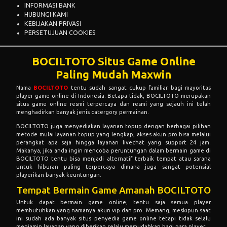
INFORMASI BANK
HUBUNGI KAMI
KEBIJAKAN PRIVASI
PERSETUJUAN COOKIES
BOCILTOTO Situs Game Online
Paling Mudah Maxwin
Nama
BOCILTOTO
tentu sudah sangat cukup familiar bagi mayoritas
player game online di Indonesia. Betapa tidak, BOCILTOTO merupakan
situs game online resmi terpercaya dan resmi yang sejauh ini telah
menghadirkan banyak jenis catergory permainan.
BOCILTOTO juga menyediakan layanan topup dengan berbagai pilihan
metode mulai layanan topup yang lengkap, akses akun pro bisa melalui
perangkat apa saja hingga layanan livechat yang support 24 jam.
Makanya, jika anda ingin mencoba peruntungan dalam bermain game di
BOCILTOTO tentu bisa menjadi alternatif terbaik tempat atau sarana
untuk hiburan paling terpercaya dimana juga sangat potensial
playerikan banyak keuntungan.
Tempat Bermain Game Amanah BOCILTOTO
Untuk dapat bermain game online, tentu saja semua player
membutuhkan yang namanya akun vip dan pro. Memang, meskipun saat
ini sudah ada banyak situs penyedia game online tetapi tidak selalu
menjamin layanan yang diberikan selalu memudahkan bagi para player.