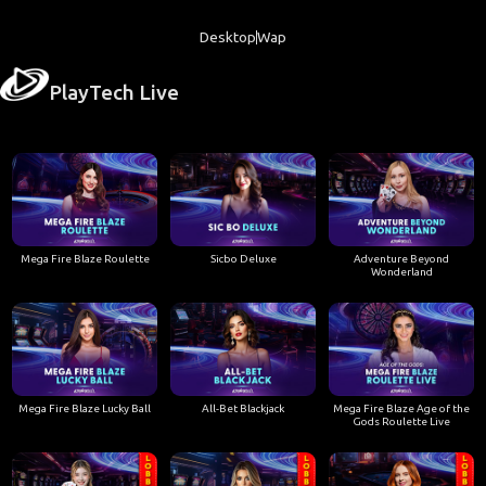
Desktop
Wap
PlayTech Live
Mega Fire Blaze Roulette
Sicbo Deluxe
Adventure Beyond
Wonderland
Mega Fire Blaze Lucky Ball
All-Bet Blackjack
Mega Fire Blaze Age of the
Gods Roulette Live