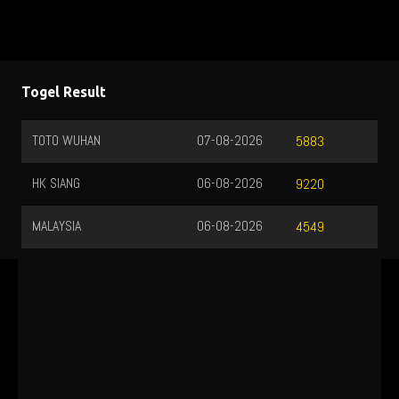
Togel Result
TOTO WUHAN
07-08-2026
5883
HK SIANG
06-08-2026
9220
MALAYSIA
06-08-2026
4549