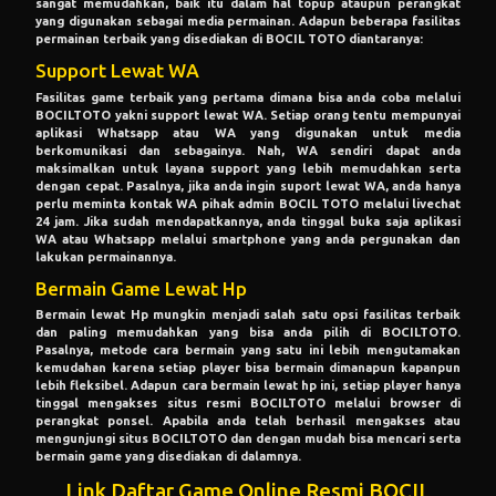
sangat memudahkan, baik itu dalam hal topup ataupun perangkat
yang digunakan sebagai media permainan. Adapun beberapa fasilitas
permainan terbaik yang disediakan di BOCIL TOTO diantaranya:
Support Lewat WA
Fasilitas game terbaik yang pertama dimana bisa anda coba melalui
BOCILTOTO yakni support lewat WA. Setiap orang tentu mempunyai
aplikasi Whatsapp atau WA yang digunakan untuk media
berkomunikasi dan sebagainya. Nah, WA sendiri dapat anda
maksimalkan untuk layana support yang lebih memudahkan serta
dengan cepat. Pasalnya, jika anda ingin suport lewat WA, anda hanya
perlu meminta kontak WA pihak admin BOCIL TOTO melalui livechat
24 jam. Jika sudah mendapatkannya, anda tinggal buka saja aplikasi
WA atau Whatsapp melalui smartphone yang anda pergunakan dan
lakukan permainannya.
Bermain Game Lewat Hp
Bermain lewat Hp mungkin menjadi salah satu opsi fasilitas terbaik
dan paling memudahkan yang bisa anda pilih di BOCILTOTO.
Pasalnya, metode cara bermain yang satu ini lebih mengutamakan
kemudahan karena setiap player bisa bermain dimanapun kapanpun
lebih fleksibel. Adapun cara bermain lewat hp ini, setiap player hanya
tinggal mengakses situs resmi BOCILTOTO melalui browser di
perangkat ponsel. Apabila anda telah berhasil mengakses atau
mengunjungi situs BOCILTOTO dan dengan mudah bisa mencari serta
bermain game yang disediakan di dalamnya.
Link Daftar Game Online Resmi BOCIL