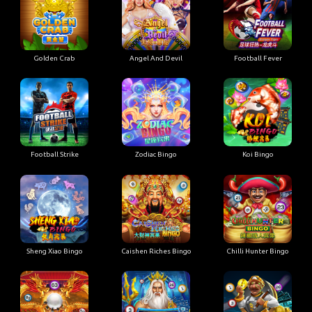
Golden Crab
Angel And Devil
Football Fever
Football Strike
Zodiac Bingo
Koi Bingo
Sheng Xiao Bingo
Caishen Riches Bingo
Chilli Hunter Bingo