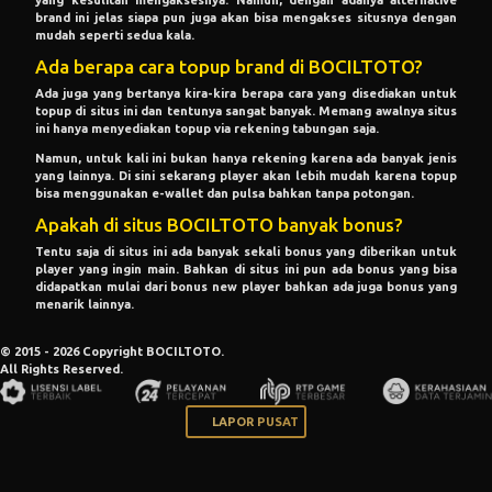
brand ini jelas siapa pun juga akan bisa mengakses situsnya dengan
mudah seperti sedua kala.
Ada berapa cara topup brand di BOCILTOTO?
Ada juga yang bertanya kira-kira berapa cara yang disediakan untuk
topup di situs ini dan tentunya sangat banyak. Memang awalnya situs
ini hanya menyediakan topup via rekening tabungan saja.
Namun, untuk kali ini bukan hanya rekening karena ada banyak jenis
yang lainnya. Di sini sekarang player akan lebih mudah karena topup
bisa menggunakan e-wallet dan pulsa bahkan tanpa potongan.
Apakah di situs BOCILTOTO banyak bonus?
Tentu saja di situs ini ada banyak sekali bonus yang diberikan untuk
player yang ingin main. Bahkan di situs ini pun ada bonus yang bisa
didapatkan mulai dari bonus new player bahkan ada juga bonus yang
menarik lainnya.
© 2015 - 2026 Copyright BOCILTOTO.
All Rights Reserved.
LAPOR PUSAT