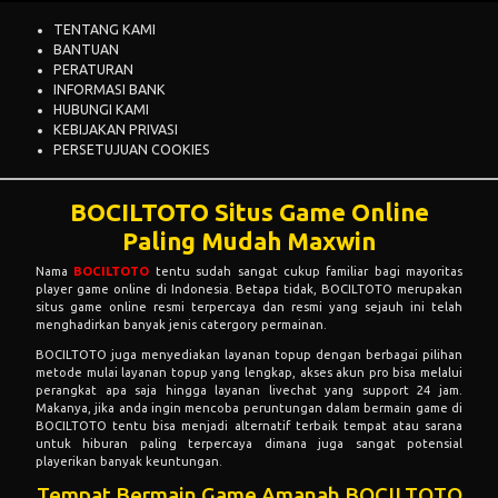
TENTANG KAMI
BANTUAN
PERATURAN
INFORMASI BANK
HUBUNGI KAMI
KEBIJAKAN PRIVASI
PERSETUJUAN COOKIES
BOCILTOTO Situs Game Online
Paling Mudah Maxwin
Nama
BOCILTOTO
tentu sudah sangat cukup familiar bagi mayoritas
player game online di Indonesia. Betapa tidak, BOCILTOTO merupakan
situs game online resmi terpercaya dan resmi yang sejauh ini telah
menghadirkan banyak jenis catergory permainan.
BOCILTOTO juga menyediakan layanan topup dengan berbagai pilihan
metode mulai layanan topup yang lengkap, akses akun pro bisa melalui
perangkat apa saja hingga layanan livechat yang support 24 jam.
Makanya, jika anda ingin mencoba peruntungan dalam bermain game di
BOCILTOTO tentu bisa menjadi alternatif terbaik tempat atau sarana
untuk hiburan paling terpercaya dimana juga sangat potensial
playerikan banyak keuntungan.
Tempat Bermain Game Amanah BOCILTOTO