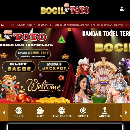
 GAME ONLINE TERPOPULER DAN TERBESAR DI INDONESIA DENGAN BERBAGAI PROMO DAN BONUS MENARIK
TOGEL
SLOT
LIVE CASINO
SPORT
ARCADE
SABU