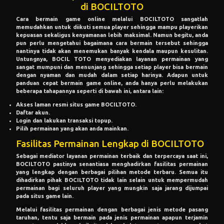
di BOCILTOTO
Cara bermain game online melalui BOCILTOTO sangatlah
memudahkan untuk diikuti semua player sehingga mampu playerikan
kepuasan sekaligus kenyamanan lebih maksimal. Namun begitu, anda
pun perlu mengetahui bagaimana cara bermain tersebut sehingga
nantinya tidak akan menemukan banyak kendala maupun kesulitan.
Untungnya, BOCIL TOTO menyediakan layanan permainan yang
sangat mumpuni dan menunjang sehingga setiap player bisa bermain
dengan nyaman dan mudah dalam setiap harinya. Adapun untuk
panduan cepat bermain game online, anda hanya perlu melakukan
beberapa tahapannya seperti di bawah ini, antara lain:
Akses laman resmi situs game BOCILTOTO.
Daftar akun.
Login dan lakukan transaksi topup.
Pilih permainan yang akan anda mainkan.
Fasilitas Permainan Lengkap di BOCILTOTO
Sebagai mediator layanan permainan terbaik dan terpercaya saat ini,
BOCILTOTO pastinya senantiasa menghadirkan fasilitas permainan
yang lengkap dengan berbagai pilihan metode terbaru. Semua itu
dihadirkan pihak BOCILTOTO tidak lain selain untuk mempermudah
permainan bagi seluruh player yang mungkin saja jarang dijumpai
pada situs game lain.
Melalui fasilitas permainan dengan berbagai jenis metode pasang
taruhan, tentu saja bermain pada jenis permainan apapun terjamin