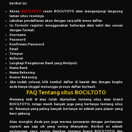
berikut ini:
Akses
BOCILTOTO
resmi BOCILTOTO atau mengunjungi langsung
laman situs resminya.
Lakukan pendaftaran akun dengan cara pilih menu daftar.
Isi formulir register menggunakan beberapa data valid dan sesuai
dengan format:
Username
Password
Konfirmasi Password
Email
Telepon
Referral
Lengkapi Pengaturan Bank yang Meliputi:
Nama Bank
Nama Rekening
Nomor Rekening
Jika sudah selesai, klik tombol daftar di bawah dan dengan begitu
anda hanya tinggal menunggu proses daftar berhasil.
FAQ Tentang situs BOCILTOTO
Memang tadi di atas telah dijelaskan tentang situs atau brand
BOCILTOTO, tetapi masih banyak juga yang bertanya tentang situs
ini. Biasanya yang paling banyak bertanya ini adalah para player yang
baru gabung.
Atau mungkin Anda pun juga merasa penasaran dengan pertanyaan
seperti apa saja sih yang sering ditanyakan. Berikut ini adalah
pertanyaan yang sering diajukan tentang brand BOCILTOTO dan