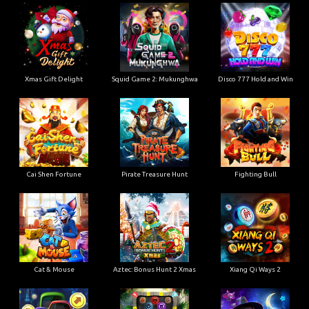
Xmas Gift Delight
Squid Game 2: Mukunghwa
Disco 777 Hold and Win
Cai Shen Fortune
Pirate Treasure Hunt
Fighting Bull
Cat & Mouse
Aztec: Bonus Hunt 2 Xmas
Xiang Qi Ways 2