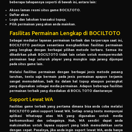
beberapa tahapannya seperti di bawah ini, antara lain:
Akses laman resmi situs game BOCILTOTO.
Daftar akun.
Login dan lakukan transaksi topup.
Pilih permainan yang akan anda mainkan.
Fasilitas Permainan Lengkap di BOCILTOTO
Sebagai mediator layanan permainan terbaik dan terpercaya saat ini,
BOCILTOTO pastinya senantiasa menghadirkan fasilitas permainan
yang lengkap dengan berbagai pilihan metode terbaru. Semua itu
dihadirkan pihak BOCILTOTO tidak lain selain untuk mempermudah
permainan bagi seluruh player yang mungkin saja jarang dijumpai
pada situs game lain.
Melalui fasilitas permainan dengan berbagai jenis metode pasang
taruhan, tentu saja bermain pada jenis permainan apapun terjamin
sangat memudahkan, baik itu dalam hal topup ataupun perangkat
yang digunakan sebagai media permainan. Adapun beberapa fasilitas
permainan terbaik yang disediakan di BOCIL TOTO diantaranya:
Support Lewat WA
Fasilitas game terbaik yang pertama dimana bisa anda coba melalui
BOCILTOTO yakni support lewat WA. Setiap orang tentu mempunyai
aplikasi Whatsapp atau WA yang digunakan untuk media
berkomunikasi dan sebagainya. Nah, WA sendiri dapat anda
maksimalkan untuk layana support yang lebih memudahkan serta
dengan cepat. Pasalnya, jika anda ingin suport lewat WA, anda hanya