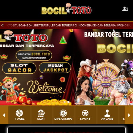
TUS GAME ONLINE TERPOPULER DAN TERBESAR DI INDONESIA DENGAN BERBAGAI PROMO DAN BONUS MENA
TOGEL
SLOT
LIVE CASINO
SPORT
ARCADE
SABU