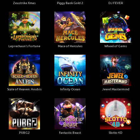
Zeustrike Xmas
Piggy Bank Gold 2
DJ FEVER
Leprechaun’s Fortune
Mace of Hercules
Wheel of Gems
Scale of Heaven: Anubis
Infinity Ocean
Jewel Mastermind
PUBG2
Fantastic Beast
Slotto 4D