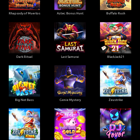
Rhapsody of Muertos
Aztec: Bonus Hunt
Buffalo Rush
Dark Ritual
Last Samurai
BlackJack21
Big Net Bass
Genie Mystery
Zeustrike