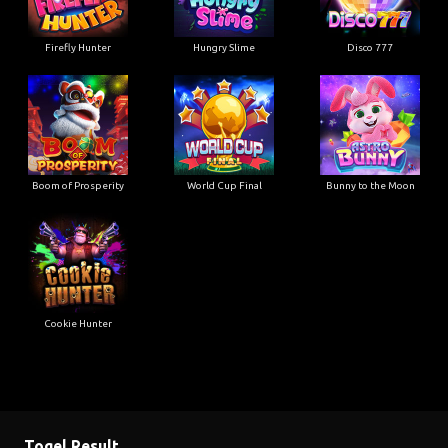
Firefly Hunter
Hungry Slime
Disco 777
Boom of Prosperity
World Cup Final
Bunny to the Moon
Cookie Hunter
Togel Result