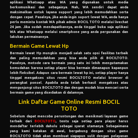
aplikasi Whatsapp atau WA yang digunakan untuk media
berkomunikasi dan sebagainya. Nah, WA sendiri dapat anda
maksimalkan untuk layana support yang lebih memudahkan serta
dengan cepat. Pasalnya, jika anda ingin suport lewat WA, anda hanya
perlu meminta kontak WA pihak admin BOCIL TOTO melalui livechat
24 jam. Jika sudah mendapatkannya, anda tinggal buka saja aplikasi
WA atau Whatsapp melalui smartphone yang anda pergunakan dan
lakukan permainannya.
Bermain Game Lewat Hp
Bermain lewat Hp mungkin menjadi salah satu opsi fasilitas terbaik
dan paling memudahkan yang bisa anda pilih di BOCILTOTO.
Pasalnya, metode cara bermain yang satu ini lebih mengutamakan
kemudahan karena setiap player bisa bermain dimanapun kapanpun
lebih fleksibel. Adapun cara bermain lewat hp ini, setiap player hanya
tinggal mengakses situs resmi BOCILTOTO melalui browser di
perangkat ponsel. Apabila anda telah berhasil mengakses atau
mengunjungi situs BOCILTOTO dan dengan mudah bisa mencari serta
bermain game yang disediakan di dalamnya.
Link Daftar Game Online Resmi BOCIL
TOTO
Sebelum dapat mencoba peruntungan dan menikmati layanan game
terbaik dari
BOCILTOTO
, tentu saja setiap para player harus
mendaftar terlebih dahulu sebagai syarat utamanya. Sebagaimana
yang kami katakan di awal, bergabung dengan situs game
BOCILTOTO tidak akan membuat siapapun sulit dengan pelayanan