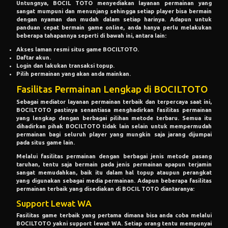
Untungnya, BOCIL TOTO menyediakan layanan permainan yang
sangat mumpuni dan menunjang sehingga setiap player bisa bermain
dengan nyaman dan mudah dalam setiap harinya. Adapun untuk
panduan cepat bermain game online, anda hanya perlu melakukan
beberapa tahapannya seperti di bawah ini, antara lain:
Akses laman resmi situs game BOCILTOTO.
Daftar akun.
Login dan lakukan transaksi topup.
Pilih permainan yang akan anda mainkan.
Fasilitas Permainan Lengkap di BOCILTOTO
Sebagai mediator layanan permainan terbaik dan terpercaya saat ini,
BOCILTOTO pastinya senantiasa menghadirkan fasilitas permainan
yang lengkap dengan berbagai pilihan metode terbaru. Semua itu
dihadirkan pihak BOCILTOTO tidak lain selain untuk mempermudah
permainan bagi seluruh player yang mungkin saja jarang dijumpai
pada situs game lain.
Melalui fasilitas permainan dengan berbagai jenis metode pasang
taruhan, tentu saja bermain pada jenis permainan apapun terjamin
sangat memudahkan, baik itu dalam hal topup ataupun perangkat
yang digunakan sebagai media permainan. Adapun beberapa fasilitas
permainan terbaik yang disediakan di BOCIL TOTO diantaranya:
Support Lewat WA
Fasilitas game terbaik yang pertama dimana bisa anda coba melalui
BOCILTOTO yakni support lewat WA. Setiap orang tentu mempunyai