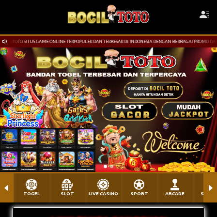
TOTO SITUS GAME ONLINE TERPOPULER DAN TERBESAR DI INDONESIA DENGAN BERBAGAI PROMO DAN BON
TOGEL
SLOT
LIVE CASINO
SPORT
ARCADE
SABU