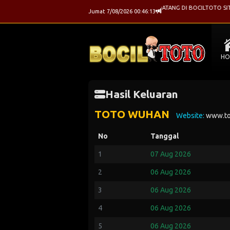
SELAMAT DATANG DI BOCILTOTO SITUS G
Jumat 7/08/2026 00:46:14
HO
Hasil Keluaran
TOTO WUHAN
Website:
www.to
No
Tanggal
1
07 Aug 2026
2
06 Aug 2026
3
06 Aug 2026
4
06 Aug 2026
5
06 Aug 2026