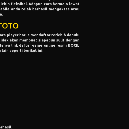
ebih fleksibel. Adapun cara bermain lewat
pabila anda telah berhasil mengakses atau
a.
 TOTO
 para player harus mendaftar terlebih dahulu
tidak akan membuat siapapun sulit dengan
anya link daftar game online resmi BOCIL
in seperti berikut ini:
rhasil.