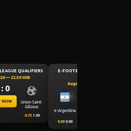
OTBALL F24 ELITE CLUB FRIENDLY
August 7, 2026 — 08:00 WIB
0 : 0
Next
BET NOW
rcelona
e-Feyenoord
0.64
-2
-0.88