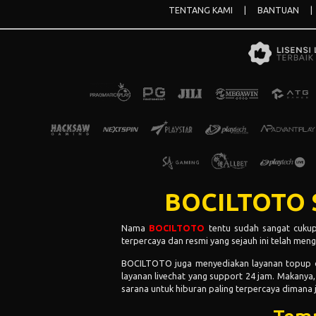
TENTANG KAMI
|
BANTUAN
|
BOCILTOTO S
Nama
BOCILTOTO
tentu sudah sangat cukup
terpercaya dan resmi yang sejauh ini telah men
BOCILTOTO juga menyediakan layanan topup de
layanan livechat yang support 24 jam. Makanya
sarana untuk hiburan paling terpercaya dimana 