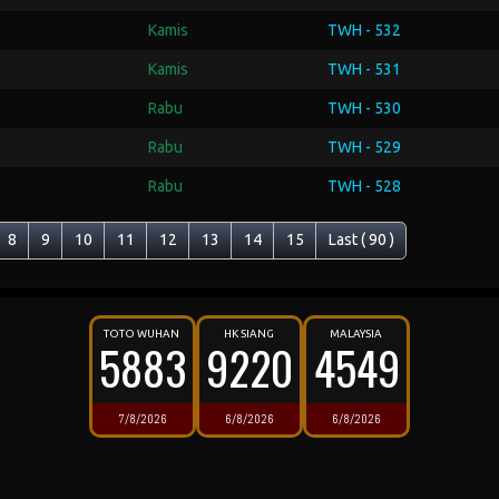
Kamis
TWH - 532
Kamis
TWH - 531
Rabu
TWH - 530
Rabu
TWH - 529
Rabu
TWH - 528
8
9
10
11
12
13
14
15
Last ( 90 )
TOTO WUHAN
HK SIANG
MALAYSIA
5883
9220
4549
7/8/2026
6/8/2026
6/8/2026