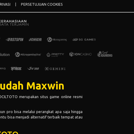
RIVASI
|
PERSETUJUAN COOKIES
Mudah Maxwin
 BOCILTOTO merupakan situs game online resmi
n pro bisa melalui perangkat apa saja hingga
tu bisa menjadi alternatif terbaik tempat atau