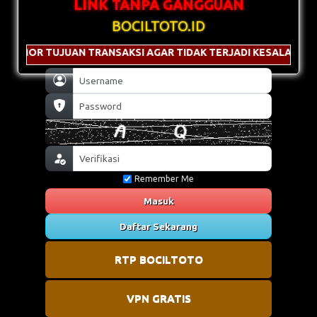
LINK TANPA GANGGUAN
BOCILTOTO.ID
NOMOR TUJUAN TRANSAKSI AGAR TIDAK TERJADI KESALAHAN PE
Remember Me
Masuk
Daftar Sekarang
RTP BOCILTOTO
VPN GRATIS