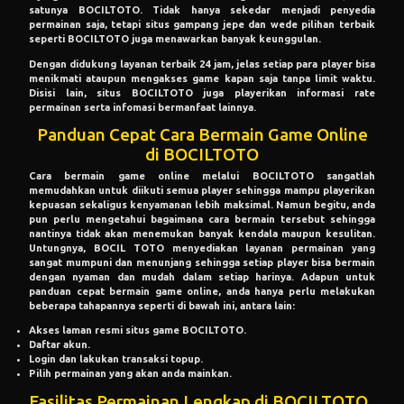
satunya BOCILTOTO. Tidak hanya sekedar menjadi penyedia
permainan saja, tetapi situs gampang jepe dan wede pilihan terbaik
seperti BOCILTOTO juga menawarkan banyak keunggulan.
Dengan didukung layanan terbaik 24 jam, jelas setiap para player bisa
menikmati ataupun mengakses game kapan saja tanpa limit waktu.
Disisi lain, situs BOCILTOTO juga playerikan informasi rate
permainan serta infomasi bermanfaat lainnya.
Panduan Cepat Cara Bermain Game Online
di BOCILTOTO
Cara bermain game online melalui BOCILTOTO sangatlah
memudahkan untuk diikuti semua player sehingga mampu playerikan
kepuasan sekaligus kenyamanan lebih maksimal. Namun begitu, anda
pun perlu mengetahui bagaimana cara bermain tersebut sehingga
nantinya tidak akan menemukan banyak kendala maupun kesulitan.
Untungnya, BOCIL TOTO menyediakan layanan permainan yang
sangat mumpuni dan menunjang sehingga setiap player bisa bermain
dengan nyaman dan mudah dalam setiap harinya. Adapun untuk
panduan cepat bermain game online, anda hanya perlu melakukan
beberapa tahapannya seperti di bawah ini, antara lain:
Akses laman resmi situs game BOCILTOTO.
Daftar akun.
Login dan lakukan transaksi topup.
Pilih permainan yang akan anda mainkan.
Fasilitas Permainan Lengkap di BOCILTOTO