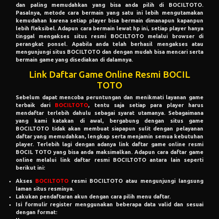
dan paling memudahkan yang bisa anda pilih di BOCILTOTO.
Pasalnya, metode cara bermain yang satu ini lebih mengutamakan
kemudahan karena setiap player bisa bermain dimanapun kapanpun
lebih fleksibel. Adapun cara bermain lewat hp ini, setiap player hanya
tinggal mengakses situs resmi BOCILTOTO melalui browser di
perangkat ponsel. Apabila anda telah berhasil mengakses atau
mengunjungi situs BOCILTOTO dan dengan mudah bisa mencari serta
bermain game yang disediakan di dalamnya.
Link Daftar Game Online Resmi BOCIL
TOTO
Sebelum dapat mencoba peruntungan dan menikmati layanan game
terbaik dari
BOCILTOTO
, tentu saja setiap para player harus
mendaftar terlebih dahulu sebagai syarat utamanya. Sebagaimana
yang kami katakan di awal, bergabung dengan situs game
BOCILTOTO tidak akan membuat siapapun sulit dengan pelayanan
daftar yang memudahkan, lengkap serta menjamin semua kebutuhan
player. Terlebih lagi dengan adanya link daftar game online resmi
BOCIL TOTO yang bisa anda maksimalkan. Adapun cara daftar game
online melalui link daftar resmi BOCILTOTO antara lain seperti
berikut ini:
Akses
BOCILTOTO
resmi BOCILTOTO atau mengunjungi langsung
laman situs resminya.
Lakukan pendaftaran akun dengan cara pilih menu daftar.
Isi formulir register menggunakan beberapa data valid dan sesuai
dengan format: